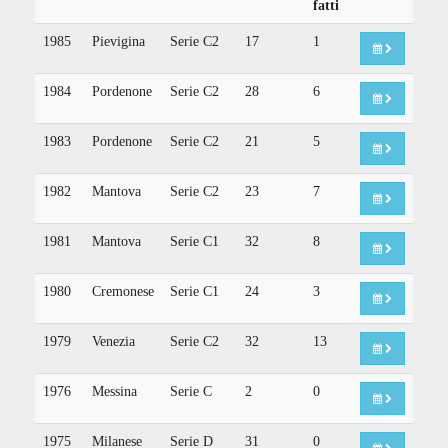
fatti
1985
Pievigina
Serie C2
17
1
1984
Pordenone
Serie C2
28
6
1983
Pordenone
Serie C2
21
5
1982
Mantova
Serie C2
23
7
1981
Mantova
Serie C1
32
8
1980
Cremonese
Serie C1
24
3
1979
Venezia
Serie C2
32
13
1976
Messina
Serie C
2
0
1975
Milanese
Serie D
31
0