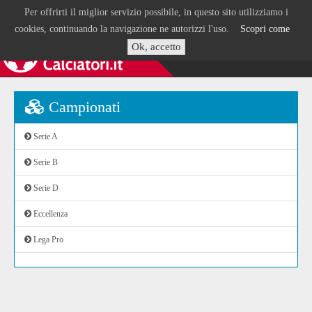
Per offrirti il miglior servizio possibile, in questo sito utilizziamo i
cookies, continuando la navigazione ne autorizzi l'uso.
Scopri come
Ok, accetto
Campionati
Serie A
Serie B
Serie D
Eccellenza
Lega Pro