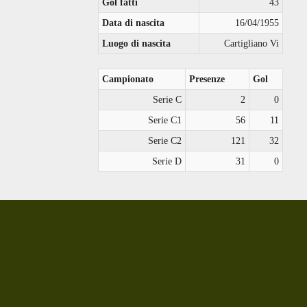
Gol fatti
43
Data di nascita
16/04/1955
Luogo di nascita
Cartigliano Vi
Campionato
Presenze
Gol
Serie C
2
0
Serie C1
56
11
Serie C2
121
32
Serie D
31
0