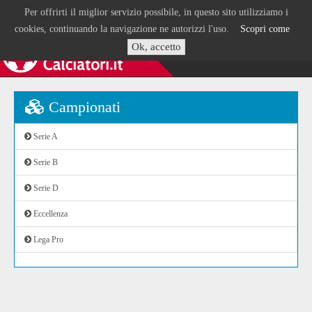
Per offrirti il miglior servizio possibile, in questo sito utilizziamo i
cookies, continuando la navigazione ne autorizzi l'uso.
Scopri come
Ok, accetto
Campionati
Serie A
Serie B
Serie D
Eccellenza
Lega Pro