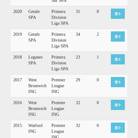
Sur SPA
2020
Getafe
Primera
31
0
SPA
Division
Liga SPA
2019
Getafe
Primera
34
2
SPA
Division
Liga SPA
2018
Leganes
Primera
23
1
SPA
Division
Liga SPA
2017
West
Premier
29
0
Bromwich
League
ING
ING
2016
West
Premier
32
0
Bromwich
League
ING
ING
2015
Watford
Premier
32
0
ING
League
ING