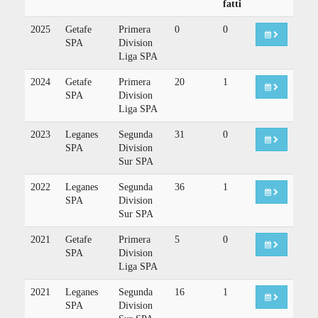
fatti
2025
Getafe
Primera
0
0
SPA
Division
Liga SPA
2024
Getafe
Primera
20
1
SPA
Division
Liga SPA
2023
Leganes
Segunda
31
0
SPA
Division
Sur SPA
2022
Leganes
Segunda
36
1
SPA
Division
Sur SPA
2021
Getafe
Primera
5
0
SPA
Division
Liga SPA
2021
Leganes
Segunda
16
1
SPA
Division