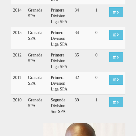
2014
Granada
Primera
34
1
SPA
Division
Liga SPA
2013
Granada
Primera
34
0
SPA
Division
Liga SPA
2012
Granada
Primera
35
0
SPA
Division
Liga SPA
2011
Granada
Primera
32
0
SPA
Division
Liga SPA
2010
Granada
Segunda
39
1
SPA
Division
Sur SPA