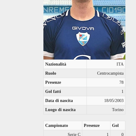
Nazionalità
ITA
Ruolo
Centrocampista
Presenze
78
Gol fatti
1
Data di nascita
18/05/2003
Luogo di nascita
Torino
Campionato
Presenze
Gol
Serie C
1
0