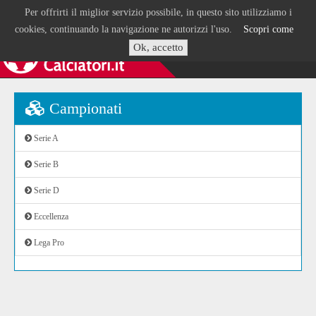
Per offrirti il miglior servizio possibile, in questo sito utilizziamo i
cookies, continuando la navigazione ne autorizzi l'uso.
Scopri come
Ok, accetto
Campionati
Serie A
Serie B
Serie D
Eccellenza
Lega Pro