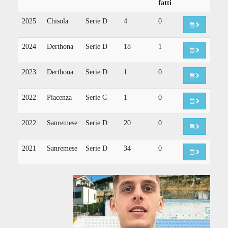
fatti
2025
Chisola
Serie D
4
0
2024
Derthona
Serie D
18
1
2023
Derthona
Serie D
1
0
2022
Piacenza
Serie C
1
0
2022
Sanremese
Serie D
20
0
2021
Sanremese
Serie D
34
0