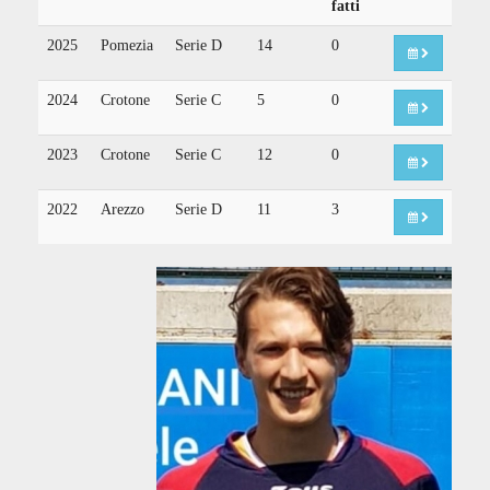
fatti
2025
Pomezia
Serie D
14
0
2024
Crotone
Serie C
5
0
2023
Crotone
Serie C
12
0
2022
Arezzo
Serie D
11
3