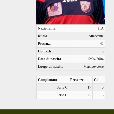
Nazionalità
ITA
Ruolo
Attaccante
Presenze
42
Gol fatti
3
Data di nascita
12/04/2004
Luogo di nascita
Marsicovetere
Campionato
Presenze
Gol
Serie C
17
0
Serie D
25
3