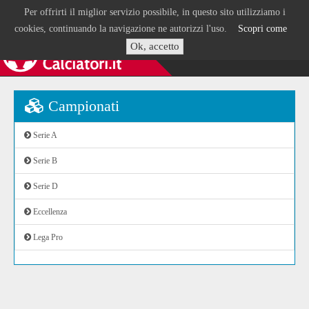
Per offrirti il miglior servizio possibile, in questo sito utilizziamo i
cookies, continuando la navigazione ne autorizzi l'uso.
Scopri come
Ok, accetto
Campionati
Serie A
Serie B
Serie D
Eccellenza
Lega Pro