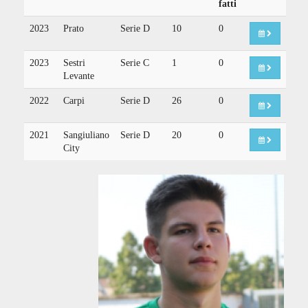
fatti
2023
Prato
Serie D
10
0
2023
Sestri
Serie C
1
0
Levante
2022
Carpi
Serie D
26
0
2021
Sangiuliano
Serie D
20
0
City