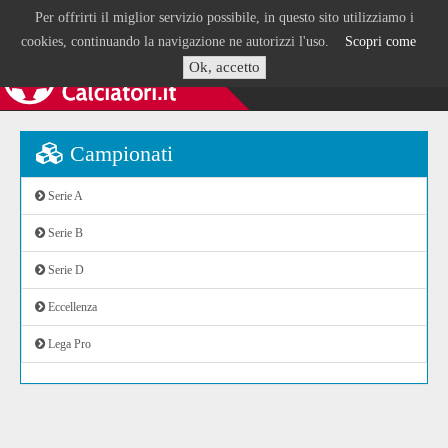
Per offrirti il miglior servizio possibile, in questo sito utilizziamo i
cookies, continuando la navigazione ne autorizzi l'uso.
Scopri come
Ok, accetto
Campionati
Serie A
Serie B
Serie D
Eccellenza
Lega Pro