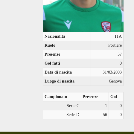
Nazionalità
ITA
Ruolo
Portiere
Presenze
57
Gol fatti
0
Data di nascita
31/03/2003
Luogo di nascita
Genova
Campionato
Presenze
Gol
Serie C
1
0
Serie D
56
0