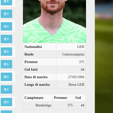
Nazionalità
GER
Ruolo
Centrocampista
Presenze
375
Gol fatti
44
Data di nascita
27/05/1994
Luogo di nascita
Riesa GER
Campionato
Presenze
Gol
Bundesliga
375
44