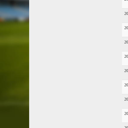
2
2
2
2
2
2
2
2
2