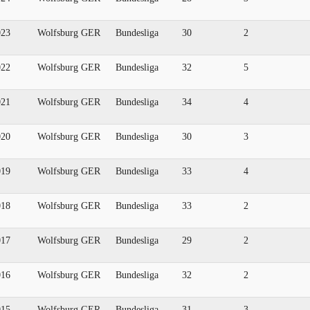
023
Wolfsburg GER
Bundesliga
30
2
022
Wolfsburg GER
Bundesliga
32
5
021
Wolfsburg GER
Bundesliga
34
4
020
Wolfsburg GER
Bundesliga
30
3
019
Wolfsburg GER
Bundesliga
33
4
018
Wolfsburg GER
Bundesliga
33
2
017
Wolfsburg GER
Bundesliga
29
2
016
Wolfsburg GER
Bundesliga
32
2
015
Wolfsburg GER
Bundesliga
31
3