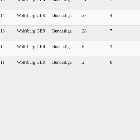
014
Wolfsburg GER
Bundesliga
27
4
013
Wolfsburg GER
Bundesliga
28
7
012
Wolfsburg GER
Bundesliga
6
3
011
Wolfsburg GER
Bundesliga
2
0