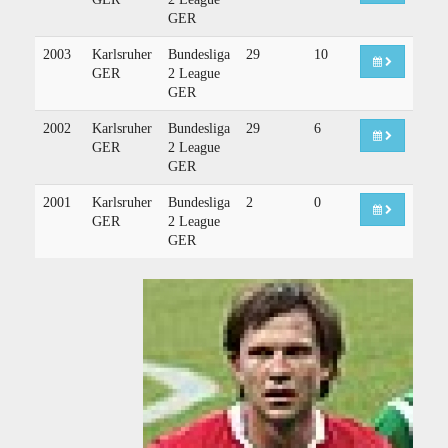
GER
2003
Karlsruher
Bundesliga
29
10
GER
2 League
GER
2002
Karlsruher
Bundesliga
29
6
GER
2 League
GER
2001
Karlsruher
Bundesliga
2
0
GER
2 League
GER