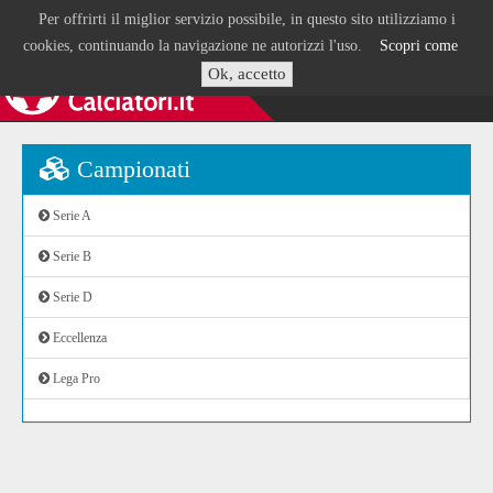
Per offrirti il miglior servizio possibile, in questo sito utilizziamo i
cookies, continuando la navigazione ne autorizzi l'uso.
Scopri come
Ok, accetto
Campionati
Serie A
Serie B
Serie D
Eccellenza
Lega Pro