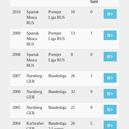
fatti
2010
Spartak
Premjer
10
0
Mosca
Liga RUS
RUS
2009
Spartak
Premjer
13
1
Mosca
Liga RUS
RUS
2008
Spartak
Premjer
8
0
Mosca
Liga RUS
RUS
2007
Nurnberg
Bundesliga
26
1
GER
2006
Nurnberg
Bundesliga
32
9
GER
2005
Nurnberg
Bundesliga
25
8
GER
2004
Karlsruher
Bundesliga
26
5
GER
2 League