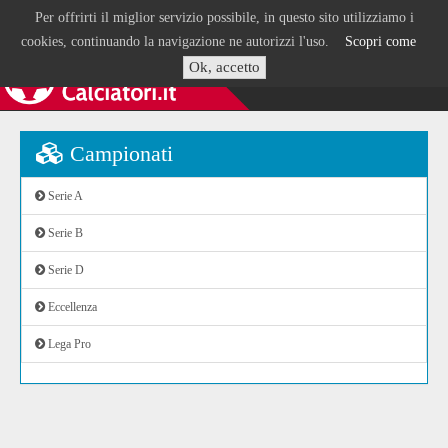
Per offrirti il miglior servizio possibile, in questo sito utilizziamo i
cookies, continuando la navigazione ne autorizzi l'uso.
Scopri come
Ok, accetto
Campionati
Serie A
Serie B
Serie D
Eccellenza
Lega Pro