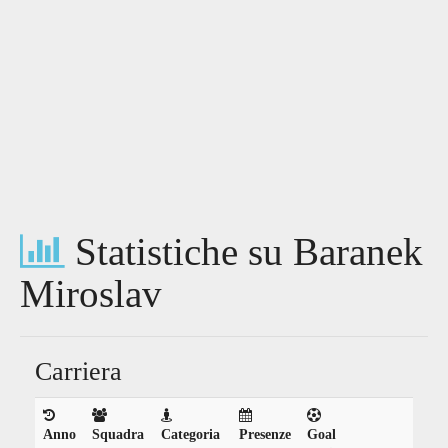
Statistiche su Baranek
Miroslav
Carriera
Anno
Squadra
Categoria
Presenze
Goal