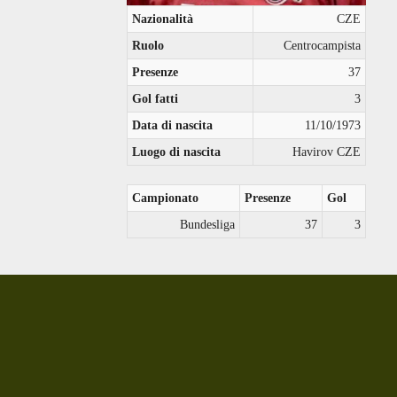
Nazionalità
CZE
Ruolo
Centrocampista
Presenze
37
Gol fatti
3
Data di nascita
11/10/1973
Luogo di nascita
Havirov CZE
Campionato
Presenze
Gol
Bundesliga
37
3