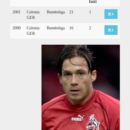
fatti
2001
Colonia
Bundesliga
21
1
GER
2000
Colonia
Bundesliga
16
2
GER