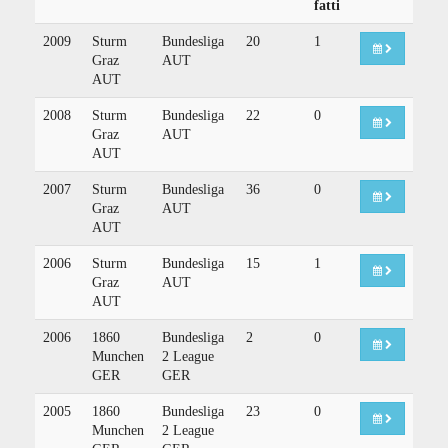
fatti
2009
Sturm
Bundesliga
20
1
Graz
AUT
AUT
2008
Sturm
Bundesliga
22
0
Graz
AUT
AUT
2007
Sturm
Bundesliga
36
0
Graz
AUT
AUT
2006
Sturm
Bundesliga
15
1
Graz
AUT
AUT
2006
1860
Bundesliga
2
0
Munchen
2 League
GER
GER
2005
1860
Bundesliga
23
0
Munchen
2 League