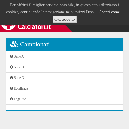
Per offrirti il miglior servizio possibile, in questo sito utilizziamo i
cookies, continuando la navigazione ne autorizzi l'uso.
Scopri come
Ok, accetto
Campionati
Serie A
Serie B
Serie D
Eccellenza
Lega Pro