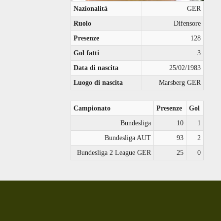
Nazionalità
GER
Ruolo
Difensore
Presenze
128
Gol fatti
3
Data di nascita
25/02/1983
Luogo di nascita
Marsberg GER
Campionato
Presenze
Gol
Bundesliga
10
1
Bundesliga AUT
93
2
Bundesliga 2 League GER
25
0