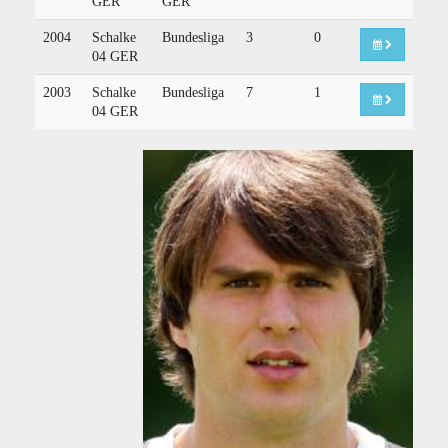
GER
GER
2004
Schalke
Bundesliga
3
0
04 GER
2003
Schalke
Bundesliga
7
1
04 GER