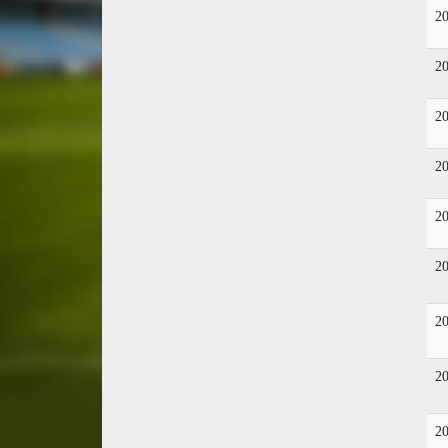
2
2
2
2
2
2
2
2
2