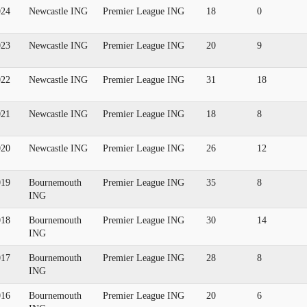
024
Newcastle ING
Premier League ING
18
0
023
Newcastle ING
Premier League ING
20
9
022
Newcastle ING
Premier League ING
31
18
021
Newcastle ING
Premier League ING
18
8
020
Newcastle ING
Premier League ING
26
12
019
Bournemouth
Premier League ING
35
8
ING
018
Bournemouth
Premier League ING
30
14
ING
017
Bournemouth
Premier League ING
28
8
ING
016
Bournemouth
Premier League ING
20
6