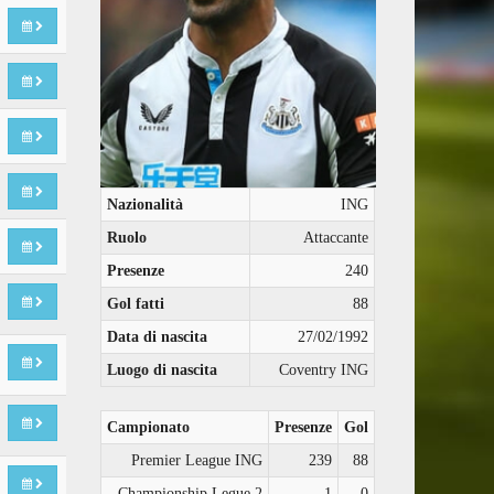
Nazionalità
ING
Ruolo
Attaccante
Presenze
240
Gol fatti
88
Data di nascita
27/02/1992
Luogo di nascita
Coventry ING
Campionato
Presenze
Gol
Premier League ING
239
88
Championship Legue 2
1
0