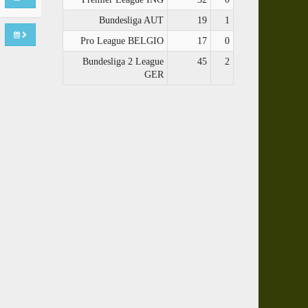
Bundesliga AUT
19
1
Pro League BELGIO
17
0
Bundesliga 2 League
45
2
GER