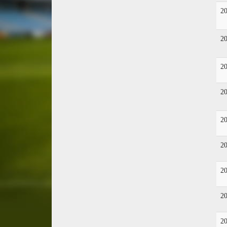
2
2
2
2
2
2
2
2
2