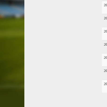
2
2
2
2
2
2
2