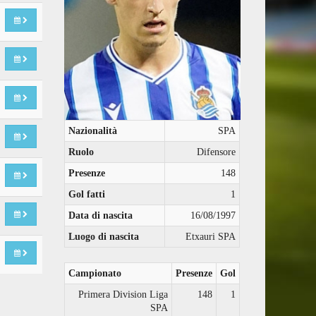
Nazionalità
SPA
Ruolo
Difensore
Presenze
148
Gol fatti
1
Data di nascita
16/08/1997
Luogo di nascita
Etxauri SPA
Campionato
Presenze
Gol
Primera Division Liga
148
1
SPA