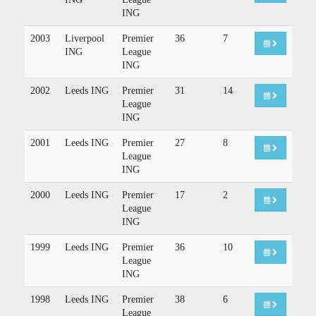
ING
2003
Liverpool
Premier
36
7
ING
League
ING
2002
Leeds ING
Premier
31
14
League
ING
2001
Leeds ING
Premier
27
8
League
ING
2000
Leeds ING
Premier
17
2
League
ING
1999
Leeds ING
Premier
36
10
League
ING
1998
Leeds ING
Premier
38
6
League