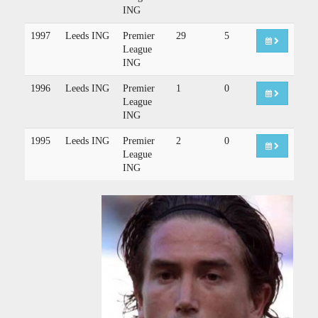
ING
1997
Leeds ING
Premier
29
5
League
ING
1996
Leeds ING
Premier
1
0
League
ING
1995
Leeds ING
Premier
2
0
League
ING