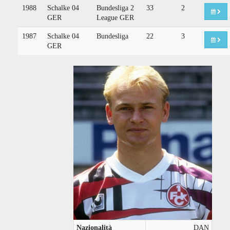
1988
Schalke 04
Bundesliga 2
33
2
GER
League GER
1987
Schalke 04
Bundesliga
22
3
GER
Nazionalità
DAN