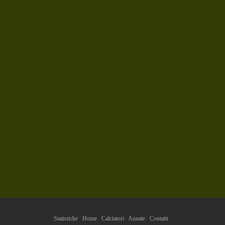
Statistiche
Home
Calciatori
Annate
Contatti