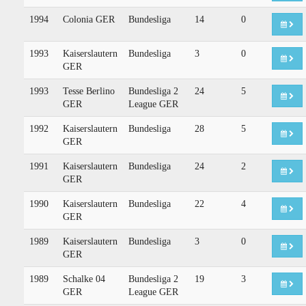
1994
Colonia GER
Bundesliga
14
0
1993
Kaiserslautern
Bundesliga
3
0
GER
1993
Tesse Berlino
Bundesliga 2
24
5
GER
League GER
1992
Kaiserslautern
Bundesliga
28
5
GER
1991
Kaiserslautern
Bundesliga
24
2
GER
1990
Kaiserslautern
Bundesliga
22
4
GER
1989
Kaiserslautern
Bundesliga
3
0
GER
1989
Schalke 04
Bundesliga 2
19
3
GER
League GER