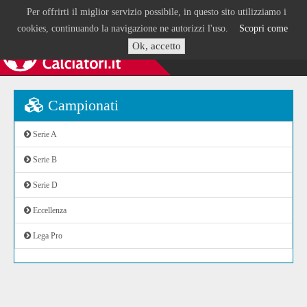
Per offrirti il miglior servizio possibile, in questo sito utilizziamo i
cookies, continuando la navigazione ne autorizzi l'uso.
Scopri come
Ok, accetto
Campionati
Serie A
Serie B
Serie D
Eccellenza
Lega Pro