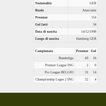
Nazionalità
GER
Ruolo
Attaccante
Presenze
154
Gol fatti
34
Data di nascita
14/12/1998
Luogo di nascita
Hamburg GER
Campionato
Presenze
Gol
Bundesliga
69
16
Premier League ING
2
0
Pro League BELGIO
31
14
Championship Legue 2 ING
52
4