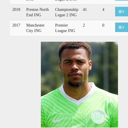
2018
Preston North
Championship
41
4
End ING
Legue 2 ING
2017
Manchester
Premier
2
0
City ING
League ING