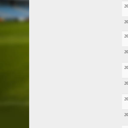
2
2
2
2
2
2
2
2