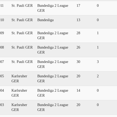
011
St. Pauli GER
Bundesliga 2 League
17
0
GER
010
St. Pauli GER
Bundesliga
13
0
009
St. Pauli GER
Bundesliga 2 League
28
1
GER
008
St. Pauli GER
Bundesliga 2 League
26
1
GER
007
St. Pauli GER
Bundesliga 2 League
30
3
GER
005
Karlsruher
Bundesliga 2 League
20
2
GER
GER
004
Karlsruher
Bundesliga 2 League
14
0
GER
GER
003
Karlsruher
Bundesliga 2 League
20
0
GER
GER