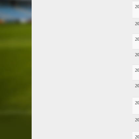
2
2
2
2
2
2
2
2
2