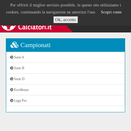
Per offrirti il miglior servizio possibile, in questo sito utilizziamo i
cookies, continuando la navigazione ne autorizzi l'uso.
Scopri come
Ok, accetto
Campionati
Serie A
Serie B
Serie D
Eccellenza
Lega Pro