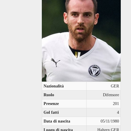
Nazionalità
GER
Ruolo
Difensore
Presenze
201
Gol fatti
4
Data di nascita
05/11/1980
Luogo di nascita
Haltern GER