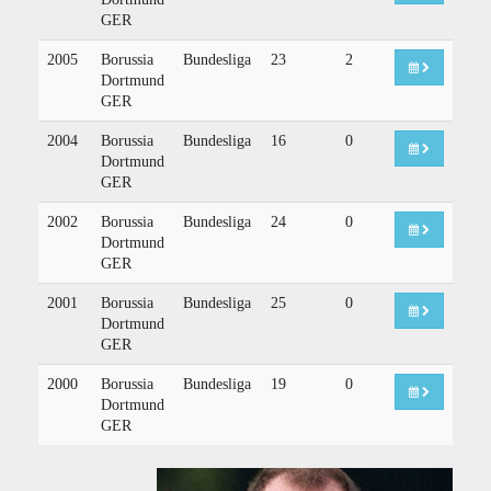
GER
2005
Borussia
Bundesliga
23
2
Dortmund
GER
2004
Borussia
Bundesliga
16
0
Dortmund
GER
2002
Borussia
Bundesliga
24
0
Dortmund
GER
2001
Borussia
Bundesliga
25
0
Dortmund
GER
2000
Borussia
Bundesliga
19
0
Dortmund
GER