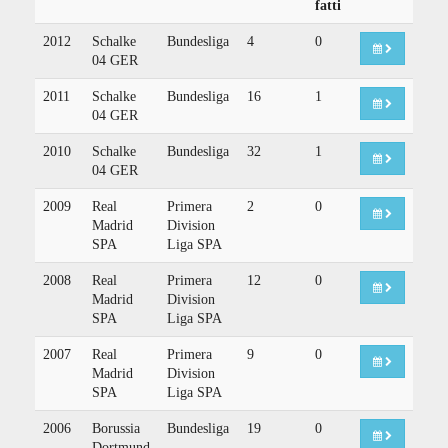
fatti
2012
Schalke
Bundesliga
4
0
04 GER
2011
Schalke
Bundesliga
16
1
04 GER
2010
Schalke
Bundesliga
32
1
04 GER
2009
Real
Primera
2
0
Madrid
Division
SPA
Liga SPA
2008
Real
Primera
12
0
Madrid
Division
SPA
Liga SPA
2007
Real
Primera
9
0
Madrid
Division
SPA
Liga SPA
2006
Borussia
Bundesliga
19
0
Dortmund