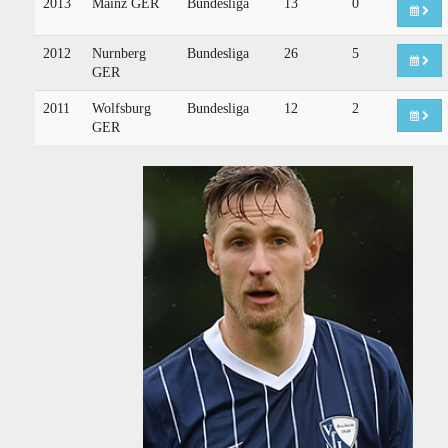
2013
Mainz GER
Bundesliga
13
0
2012
Nurnberg
Bundesliga
26
5
GER
2011
Wolfsburg
Bundesliga
12
2
GER