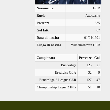
Nazionalità
GER
Ruolo
Attaccante
Presenze
335
Gol fatti
87
Data di nascita
01/04/1991
Luogo di nascita
Wilhelmshaven GER
Campionato
Presenze
Gol
Bundesliga
125
21
Eredivise OLA
32
9
Bundesliga 2 League GER
127
47
Championship Legue 2 ING
51
10