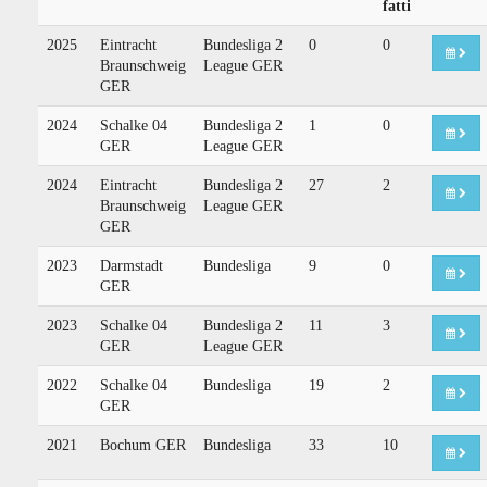
fatti
2025
Eintracht
Bundesliga 2
0
0
Braunschweig
League GER
GER
2024
Schalke 04
Bundesliga 2
1
0
GER
League GER
2024
Eintracht
Bundesliga 2
27
2
Braunschweig
League GER
GER
2023
Darmstadt
Bundesliga
9
0
GER
2023
Schalke 04
Bundesliga 2
11
3
GER
League GER
2022
Schalke 04
Bundesliga
19
2
GER
2021
Bochum GER
Bundesliga
33
10