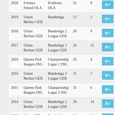
2020
Fortuna
Eredivise
32
9
Sittard OLA
OLA
2019
Union
Bundesliga
13
2
Berlino GER
2018
Union
Bundesliga 2
20
9
Berlino GER
League GER
2017
Union
Bundesliga 2
24
12
Berlino GER
League GER
2016
Queens Park
Championship
20
4
Rangers ING
Legue 2 ING
2016
Union
Bundesliga 2
15
7
Berlino GER
League GER
2015
Queens Park
Championship
31
6
Rangers ING
Legue 2 ING
2014
Union
Bundesliga 2
29
14
Berlino GER
League GER