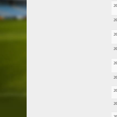
2
2
2
2
2
2
2
2
2