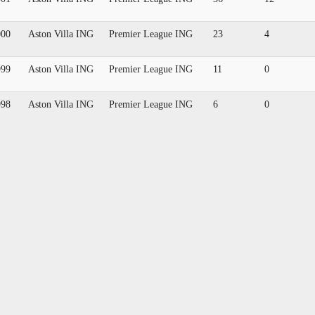
000
Aston Villa ING
Premier League ING
23
4
999
Aston Villa ING
Premier League ING
11
0
998
Aston Villa ING
Premier League ING
6
0