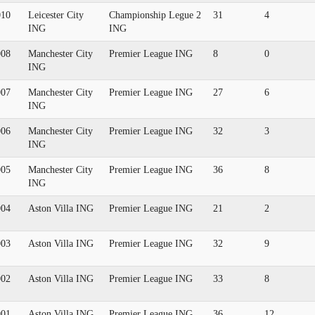
010
Leicester City
Championship Legue 2
31
4
ING
ING
008
Manchester City
Premier League ING
8
0
ING
007
Manchester City
Premier League ING
27
6
ING
006
Manchester City
Premier League ING
32
3
ING
005
Manchester City
Premier League ING
36
8
ING
004
Aston Villa ING
Premier League ING
21
2
003
Aston Villa ING
Premier League ING
32
9
002
Aston Villa ING
Premier League ING
33
8
001
Aston Villa ING
Premier League ING
36
12