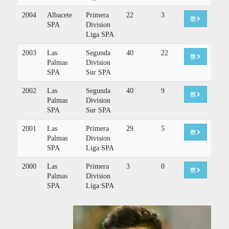
2004
Albacete
Primera
22
3
SPA
Division
Liga SPA
2003
Las
Segunda
40
22
Palmas
Division
SPA
Sur SPA
2002
Las
Segunda
40
9
Palmas
Division
SPA
Sur SPA
2001
Las
Primera
29
5
Palmas
Division
SPA
Liga SPA
2000
Las
Primera
3
0
Palmas
Division
SPA
Liga SPA