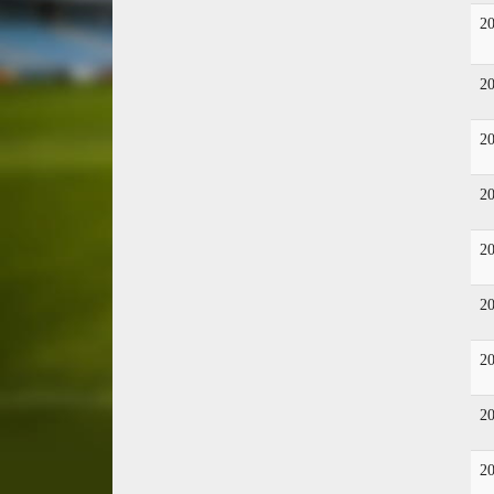
2
2
2
2
2
2
2
2
2