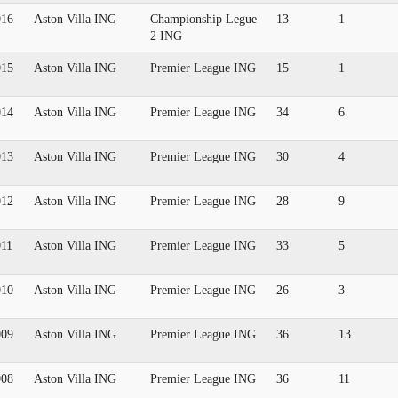
016
Aston Villa ING
Championship Legue
13
1
2 ING
015
Aston Villa ING
Premier League ING
15
1
014
Aston Villa ING
Premier League ING
34
6
013
Aston Villa ING
Premier League ING
30
4
012
Aston Villa ING
Premier League ING
28
9
011
Aston Villa ING
Premier League ING
33
5
010
Aston Villa ING
Premier League ING
26
3
009
Aston Villa ING
Premier League ING
36
13
008
Aston Villa ING
Premier League ING
36
11