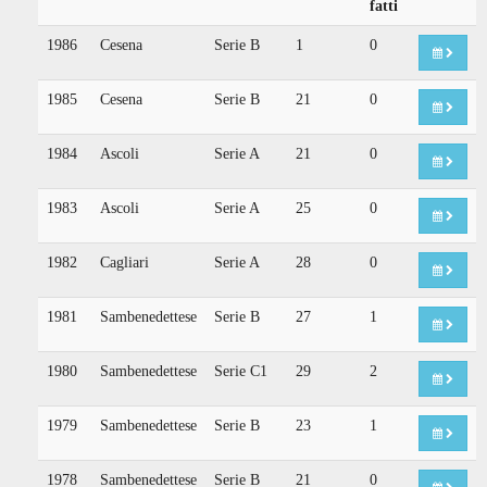
fatti
1986
Cesena
Serie B
1
0
1985
Cesena
Serie B
21
0
1984
Ascoli
Serie A
21
0
1983
Ascoli
Serie A
25
0
1982
Cagliari
Serie A
28
0
1981
Sambenedettese
Serie B
27
1
1980
Sambenedettese
Serie C1
29
2
1979
Sambenedettese
Serie B
23
1
1978
Sambenedettese
Serie B
21
0