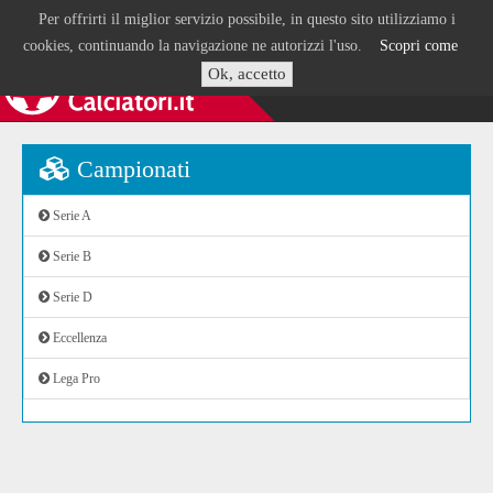
Per offrirti il miglior servizio possibile, in questo sito utilizziamo i
cookies, continuando la navigazione ne autorizzi l'uso.
Scopri come
Ok, accetto
Campionati
Serie A
Serie B
Serie D
Eccellenza
Lega Pro