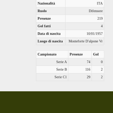
Nazionalità
ITA
Ruolo
Difensore
Presenze
219
Gol fatti
4
Data di nascita
10/01/1957
Luogo di nascita
Monteforte D'alpone Vr
Campionato
Presenze
Gol
Serie A
74
0
Serie B
116
2
Serie C1
29
2