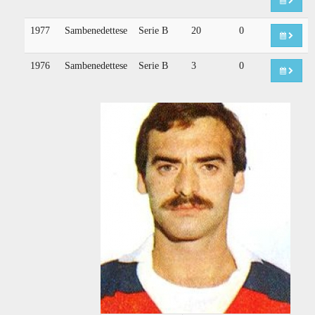
1977
Sambenedettese
Serie B
20
0
1976
Sambenedettese
Serie B
3
0