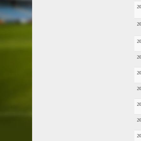
2
2
2
2
2
2
2
2
2