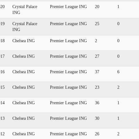
020
Crystal Palace
Premier League ING
20
1
ING
019
Crystal Palace
Premier League ING
25
0
ING
018
Chelsea ING
Premier League ING
2
0
017
Chelsea ING
Premier League ING
27
0
016
Chelsea ING
Premier League ING
37
6
015
Chelsea ING
Premier League ING
23
2
014
Chelsea ING
Premier League ING
36
1
013
Chelsea ING
Premier League ING
30
1
012
Chelsea ING
Premier League ING
26
2