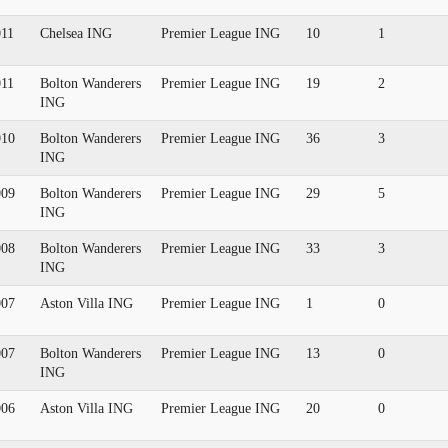
011
Chelsea ING
Premier League ING
10
1
011
Bolton Wanderers
Premier League ING
19
2
ING
010
Bolton Wanderers
Premier League ING
36
3
ING
009
Bolton Wanderers
Premier League ING
29
5
ING
008
Bolton Wanderers
Premier League ING
33
3
ING
007
Aston Villa ING
Premier League ING
1
0
007
Bolton Wanderers
Premier League ING
13
0
ING
006
Aston Villa ING
Premier League ING
20
0