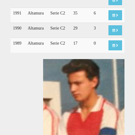
1991
Altamura
Serie C2
35
6
1990
Altamura
Serie C2
29
3
1989
Altamura
Serie C2
17
0