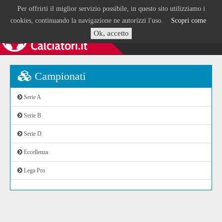
Per offrirti il miglior servizio possibile, in questo sito utilizziamo i
cookies, continuando la navigazione ne autorizzi l'uso.
Scopri come
Ok, accetto
Campionati
Serie A
Serie B
Serie D
Eccellenza
Lega Pro