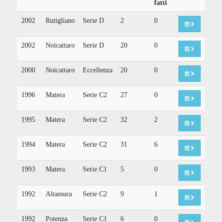
fatti
2002
Rutigliano
Serie D
2
0
2002
Noicattaro
Serie D
20
0
2000
Noicattaro
Eccellenza
20
0
1996
Matera
Serie C2
27
0
1995
Matera
Serie C2
32
2
1994
Matera
Serie C2
31
6
1993
Matera
Serie C1
5
0
1992
Altamura
Serie C2
9
1
1992
Potenza
Serie C1
6
0