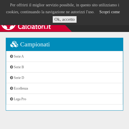
Per offrirti il miglior servizio possibile, in questo sito utilizziamo i
cookies, continuando la navigazione ne autorizzi l'uso.
Scopri come
Ok, accetto
Campionati
Serie A
Serie B
Serie D
Eccellenza
Lega Pro