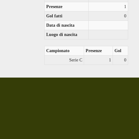
Presenze
1
Gol fatti
0
Data di nascita
Luogo di nascita
Campionato
Presenze
Gol
Serie C
1
0