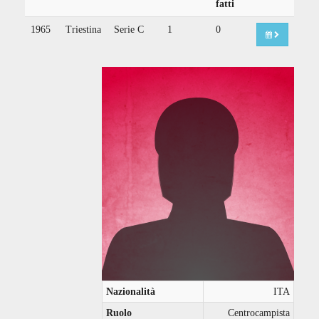
fatti
1965
Triestina
Serie C
1
0
Nazionalità
ITA
Ruolo
Centrocampista