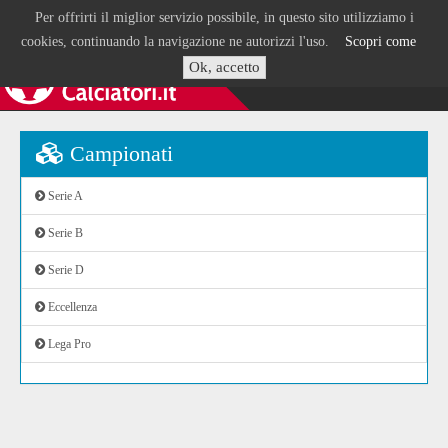
Per offrirti il miglior servizio possibile, in questo sito utilizziamo i
cookies, continuando la navigazione ne autorizzi l'uso.
Scopri come
Ok, accetto
Campionati
Serie A
Serie B
Serie D
Eccellenza
Lega Pro