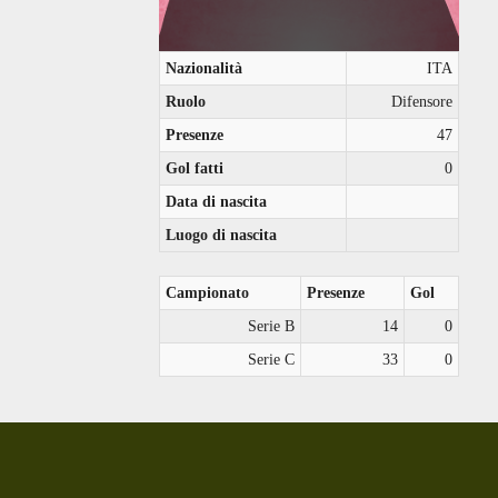
Nazionalità
ITA
Ruolo
Difensore
Presenze
47
Gol fatti
0
Data di nascita
Luogo di nascita
Campionato
Presenze
Gol
Serie B
14
0
Serie C
33
0