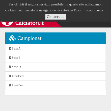
Per offrirti il miglior servizio possibile, in questo sito utilizziamo i
cookies, continuando la navigazione ne autorizzi l'uso.
Scopri come
Ok, accetto
Campionati
Serie A
Serie B
Serie D
Eccellenza
Lega Pro