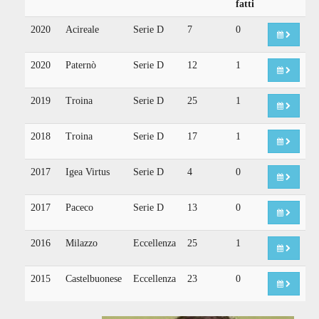
fatti
2020
Acireale
Serie D
7
0
2020
Paternò
Serie D
12
1
2019
Troina
Serie D
25
1
2018
Troina
Serie D
17
1
2017
Igea Virtus
Serie D
4
0
2017
Paceco
Serie D
13
0
2016
Milazzo
Eccellenza
25
1
2015
Castelbuonese
Eccellenza
23
0