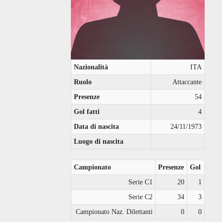
Nazionalità
ITA
Ruolo
Attaccante
Presenze
54
Gol fatti
4
Data di nascita
24/11/1973
Luogo di nascita
Campionato
Presenze
Gol
Serie C1
20
1
Serie C2
34
3
Campionato Naz. Dilettanti
0
0