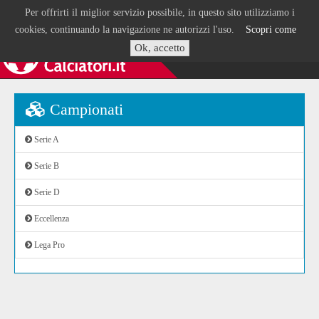
Per offrirti il miglior servizio possibile, in questo sito utilizziamo i
cookies, continuando la navigazione ne autorizzi l'uso.
Scopri come
Ok, accetto
Campionati
Serie A
Serie B
Serie D
Eccellenza
Lega Pro