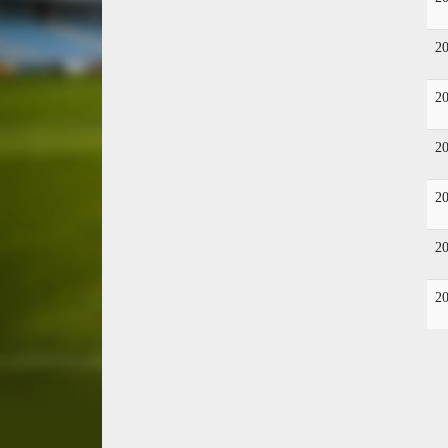
2
2
2
2
2
2