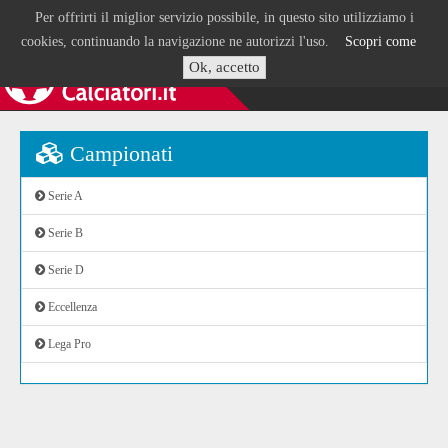
Per offrirti il miglior servizio possibile, in questo sito utilizziamo i
cookies, continuando la navigazione ne autorizzi l'uso.
Scopri come
Ok, accetto
Campionati
Serie A
Serie B
Serie D
Eccellenza
Lega Pro