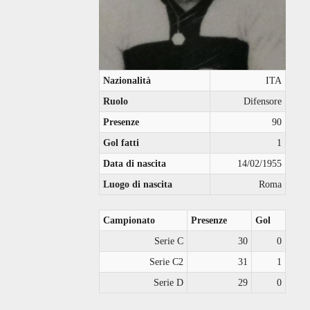
Nazionalità
ITA
Ruolo
Difensore
Presenze
90
Gol fatti
1
Data di nascita
14/02/1955
Luogo di nascita
Roma
Campionato
Presenze
Gol
Serie C
30
0
Serie C2
31
1
Serie D
29
0