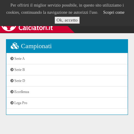
Per offrirti il miglior servizio possibile, in questo sito utilizziamo i
cookies, continuando la navigazione ne autorizzi l'uso.
Scopri come
Ok, accetto
Campionati
Serie A
Serie B
Serie D
Eccellenza
Lega Pro