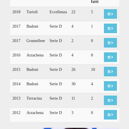
fatti
2018
Tortolì
Eccellenza
22
5
2017
Budoni
Serie D
4
1
2017
Grumellese
Serie D
2
0
2016
Arzachena
Serie D
4
0
2015
Budoni
Serie D
26
10
2014
Budoni
Serie D
30
4
2013
Terracina
Serie D
11
2
2012
Arzachena
Serie D
3
0