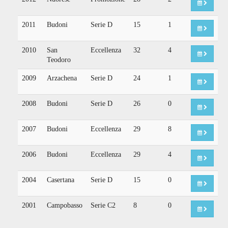
2011
Budoni
Serie D
15
1
2010
San
Eccellenza
32
4
Teodoro
2009
Arzachena
Serie D
24
1
2008
Budoni
Serie D
26
0
2007
Budoni
Eccellenza
29
8
2006
Budoni
Eccellenza
29
4
2004
Casertana
Serie D
15
0
2001
Campobasso
Serie C2
8
0