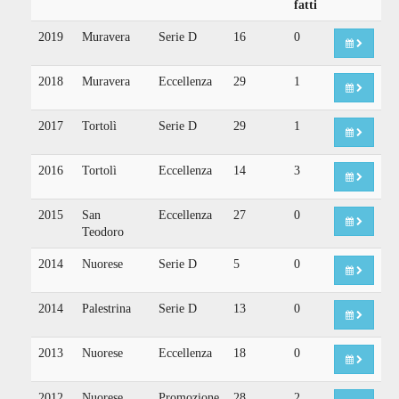
fatti
2019
Muravera
Serie D
16
0
2018
Muravera
Eccellenza
29
1
2017
Tortolì
Serie D
29
1
2016
Tortolì
Eccellenza
14
3
2015
San
Eccellenza
27
0
Teodoro
2014
Nuorese
Serie D
5
0
2014
Palestrina
Serie D
13
0
2013
Nuorese
Eccellenza
18
0
2012
Nuorese
Promozione
28
2