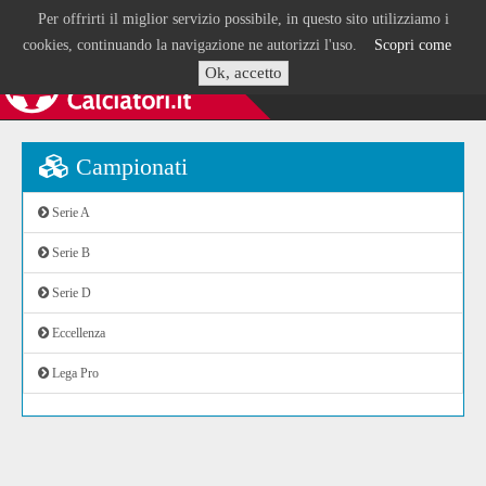
Per offrirti il miglior servizio possibile, in questo sito utilizziamo i
cookies, continuando la navigazione ne autorizzi l'uso.
Scopri come
Ok, accetto
Campionati
Serie A
Serie B
Serie D
Eccellenza
Lega Pro