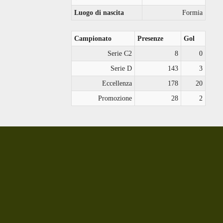
Luogo di nascita
Formia
Campionato
Presenze
Gol
Serie C2
8
0
Serie D
143
3
Eccellenza
178
20
Promozione
28
2