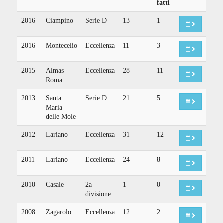
fatti
2016
Ciampino
Serie D
13
1
2016
Montecelio
Eccellenza
11
3
2015
Almas
Eccellenza
28
11
Roma
2013
Santa
Serie D
21
5
Maria
delle Mole
2012
Lariano
Eccellenza
31
12
2011
Lariano
Eccellenza
24
8
2010
Casale
2a
1
0
divisione
2008
Zagarolo
Eccellenza
12
2