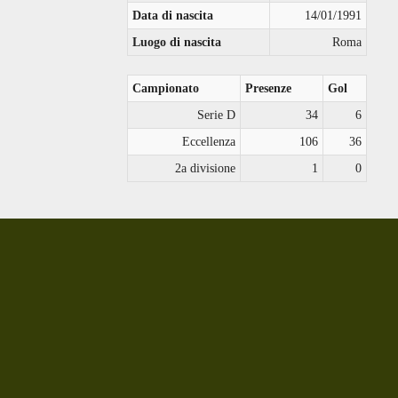
Data di nascita
14/01/1991
Luogo di nascita
Roma
Campionato
Presenze
Gol
Serie D
34
6
Eccellenza
106
36
2a divisione
1
0