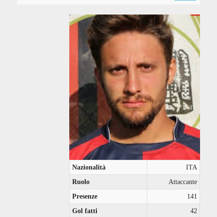
Nazionalità
ITA
Ruolo
Attaccante
Presenze
141
Gol fatti
42