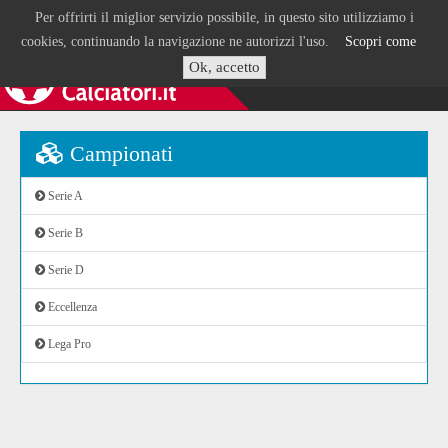
Per offrirti il miglior servizio possibile, in questo sito utilizziamo i
cookies, continuando la navigazione ne autorizzi l'uso.
Scopri come
Ok, accetto
Campionati
Serie A
Serie B
Serie D
Eccellenza
Lega Pro