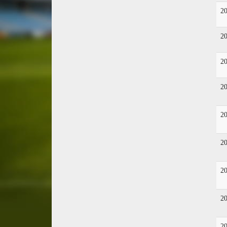
2
2
2
2
2
2
2
2
2