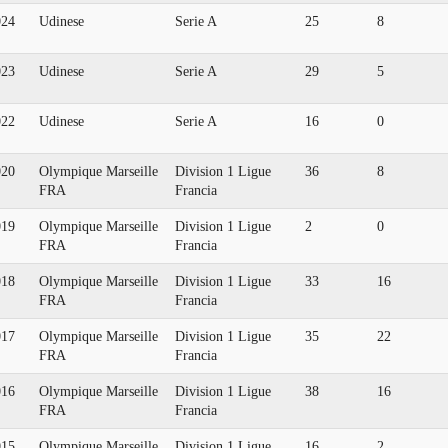
024
Udinese
Serie A
25
8
023
Udinese
Serie A
29
5
022
Udinese
Serie A
16
0
020
Olympique Marseille
Division 1 Ligue
36
8
FRA
Francia
019
Olympique Marseille
Division 1 Ligue
2
0
FRA
Francia
018
Olympique Marseille
Division 1 Ligue
33
16
FRA
Francia
017
Olympique Marseille
Division 1 Ligue
35
22
FRA
Francia
016
Olympique Marseille
Division 1 Ligue
38
16
FRA
Francia
015
Olympique Marseille
Division 1 Ligue
16
2