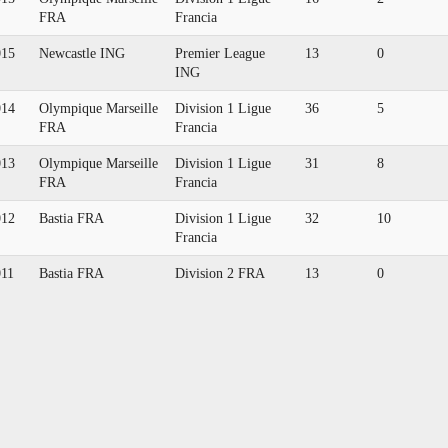
FRA
Francia
015
Newcastle ING
Premier League
13
0
ING
014
Olympique Marseille
Division 1 Ligue
36
5
FRA
Francia
013
Olympique Marseille
Division 1 Ligue
31
8
FRA
Francia
012
Bastia FRA
Division 1 Ligue
32
10
Francia
011
Bastia FRA
Division 2 FRA
13
0