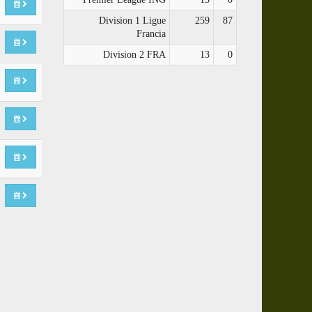
Division 1 Ligue
259
87
Francia
Division 2 FRA
13
0