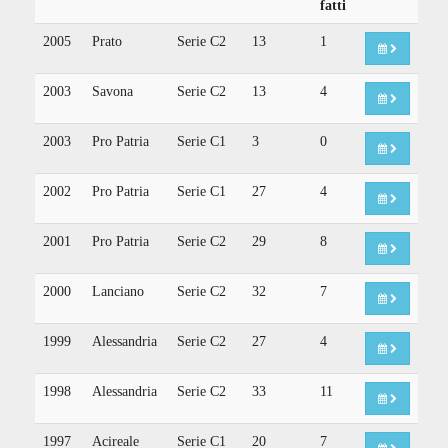
fatti
2005
Prato
Serie C2
13
1
2003
Savona
Serie C2
13
4
2003
Pro Patria
Serie C1
3
0
2002
Pro Patria
Serie C1
27
4
2001
Pro Patria
Serie C2
29
8
2000
Lanciano
Serie C2
32
7
1999
Alessandria
Serie C2
27
4
1998
Alessandria
Serie C2
33
11
1997
Acireale
Serie C1
20
7