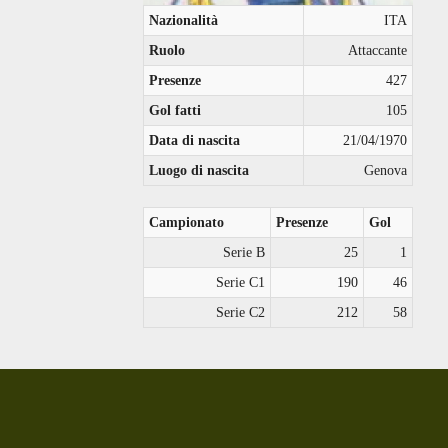
Nazionalità
ITA
Ruolo
Attaccante
Presenze
427
Gol fatti
105
Data di nascita
21/04/1970
Luogo di nascita
Genova
Campionato
Presenze
Gol
Serie B
25
1
Serie C1
190
46
Serie C2
212
58