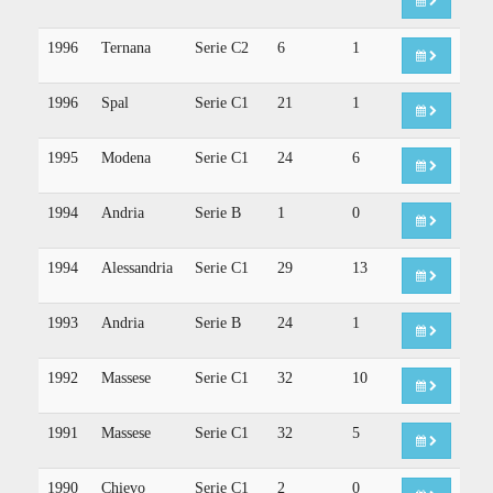
1996
Ternana
Serie C2
6
1
1996
Spal
Serie C1
21
1
1995
Modena
Serie C1
24
6
1994
Andria
Serie B
1
0
1994
Alessandria
Serie C1
29
13
1993
Andria
Serie B
24
1
1992
Massese
Serie C1
32
10
1991
Massese
Serie C1
32
5
1990
Chievo
Serie C1
2
0