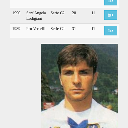
1990
Sant'Angelo
Serie C2
28
11
Lodigiani
1989
Pro Vercelli
Serie C2
31
11