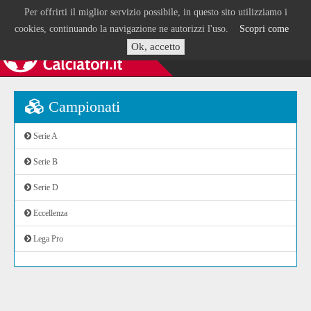
Per offrirti il miglior servizio possibile, in questo sito utilizziamo i
cookies, continuando la navigazione ne autorizzi l'uso.
Scopri come
Ok, accetto
Campionati
Serie A
Serie B
Serie D
Eccellenza
Lega Pro