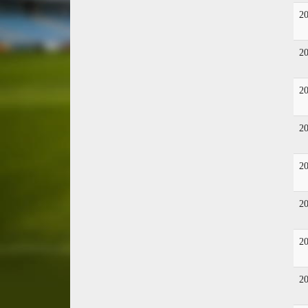
2
2
2
2
2
2
2
2