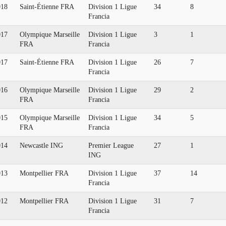
018
Saint-Étienne FRA
Division 1 Ligue
34
8
Francia
017
Olympique Marseille
Division 1 Ligue
3
1
FRA
Francia
017
Saint-Étienne FRA
Division 1 Ligue
26
7
Francia
016
Olympique Marseille
Division 1 Ligue
29
2
FRA
Francia
015
Olympique Marseille
Division 1 Ligue
34
5
FRA
Francia
014
Newcastle ING
Premier League
27
1
ING
013
Montpellier FRA
Division 1 Ligue
37
14
Francia
012
Montpellier FRA
Division 1 Ligue
31
7
Francia