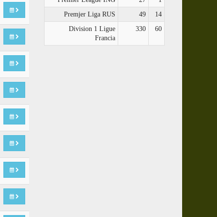
Premjer Liga RUS
49
14
Division 1 Ligue
330
60
Francia