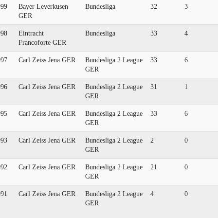
999
Bayer Leverkusen
Bundesliga
32
3
GER
998
Eintracht
Bundesliga
33
4
Francoforte GER
997
Carl Zeiss Jena GER
Bundesliga 2 League
33
6
GER
996
Carl Zeiss Jena GER
Bundesliga 2 League
31
1
GER
995
Carl Zeiss Jena GER
Bundesliga 2 League
33
6
GER
993
Carl Zeiss Jena GER
Bundesliga 2 League
2
0
GER
992
Carl Zeiss Jena GER
Bundesliga 2 League
21
0
GER
991
Carl Zeiss Jena GER
Bundesliga 2 League
4
0
GER