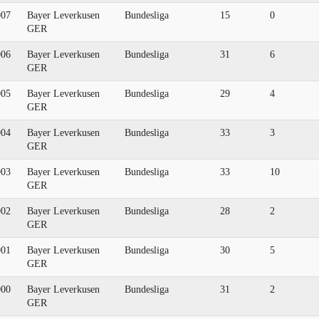
007
Bayer Leverkusen
Bundesliga
15
0
GER
006
Bayer Leverkusen
Bundesliga
31
6
GER
005
Bayer Leverkusen
Bundesliga
29
4
GER
004
Bayer Leverkusen
Bundesliga
33
3
GER
003
Bayer Leverkusen
Bundesliga
33
10
GER
002
Bayer Leverkusen
Bundesliga
28
2
GER
001
Bayer Leverkusen
Bundesliga
30
5
GER
000
Bayer Leverkusen
Bundesliga
31
2
GER