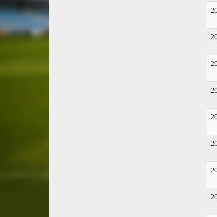
2
2
2
2
2
2
2
2