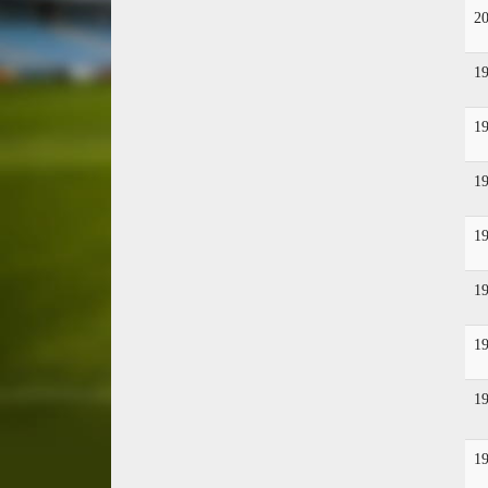
2
1
1
1
1
1
1
1
1