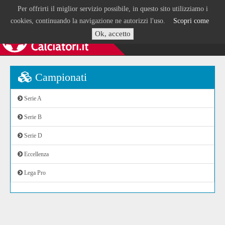
Per offrirti il miglior servizio possibile, in questo sito utilizziamo i
cookies, continuando la navigazione ne autorizzi l'uso.
Scopri come
Ok, accetto
Campionati
Serie A
Serie B
Serie D
Eccellenza
Lega Pro