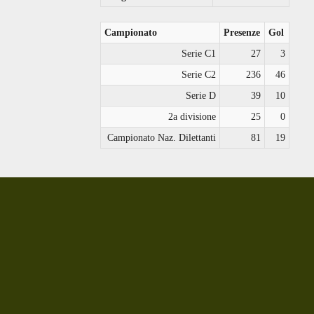
Campionato
Presenze
Gol
Serie C1
27
3
Serie C2
236
46
Serie D
39
10
2a divisione
25
0
Campionato Naz. Dilettanti
81
19