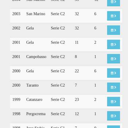
2003
San Marino
Serie C2
32
6
2002
Gela
Serie C2
32
6
2001
Gela
Serie C2
11
2
2001
Campobasso
Serie C2
8
1
2000
Gela
Serie C2
22
6
2000
Taranto
Serie C2
7
1
1999
Catanzaro
Serie C2
23
2
1998
Pergocrema
Serie C2
12
1