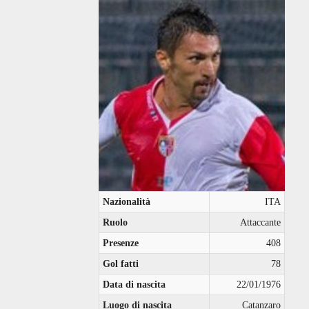
Nazionalità
ITA
Ruolo
Attaccante
Presenze
408
Gol fatti
78
Data di nascita
22/01/1976
Luogo di nascita
Catanzaro