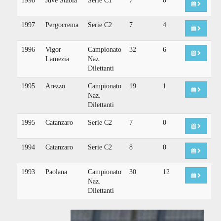
1998
Juve Stabia
Serie C1
7
0
1997
Pergocrema
Serie C2
7
4
1996
Vigor
Campionato
32
6
Lamezia
Naz.
Dilettanti
1995
Arezzo
Campionato
19
1
Naz.
Dilettanti
1995
Catanzaro
Serie C2
7
0
1994
Catanzaro
Serie C2
8
0
1993
Paolana
Campionato
30
12
Naz.
Dilettanti