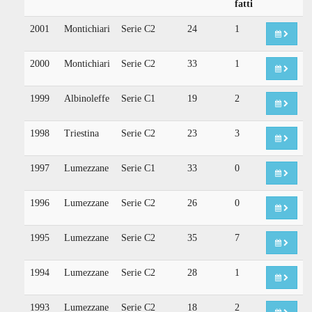
fatti
2001
Montichiari
Serie C2
24
1
2000
Montichiari
Serie C2
33
1
1999
Albinoleffe
Serie C1
19
2
1998
Triestina
Serie C2
23
3
1997
Lumezzane
Serie C1
33
0
1996
Lumezzane
Serie C2
26
0
1995
Lumezzane
Serie C2
35
7
1994
Lumezzane
Serie C2
28
1
1993
Lumezzane
Serie C2
18
2