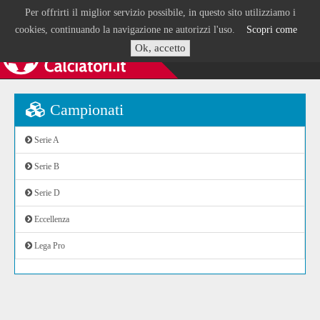
Per offrirti il miglior servizio possibile, in questo sito utilizziamo i
cookies, continuando la navigazione ne autorizzi l'uso.
Scopri come
Ok, accetto
Campionati
Serie A
Serie B
Serie D
Eccellenza
Lega Pro