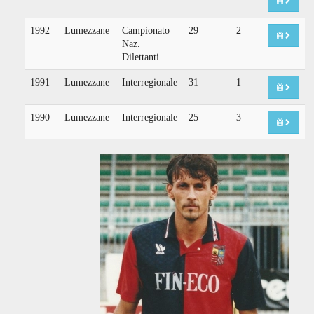
1992
Lumezzane
Campionato
29
2
Naz.
Dilettanti
1991
Lumezzane
Interregionale
31
1
1990
Lumezzane
Interregionale
25
3