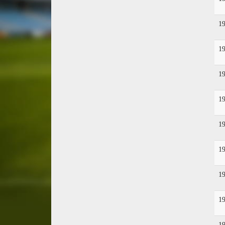
1
1
1
1
1
1
1
1
1