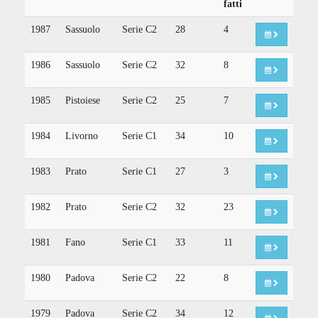
fatti
1987
Sassuolo
Serie C2
28
4
1986
Sassuolo
Serie C2
32
8
1985
Pistoiese
Serie C2
25
7
1984
Livorno
Serie C1
34
10
1983
Prato
Serie C1
27
3
1982
Prato
Serie C2
32
23
1981
Fano
Serie C1
33
11
1980
Padova
Serie C2
22
8
1979
Padova
Serie C2
34
12