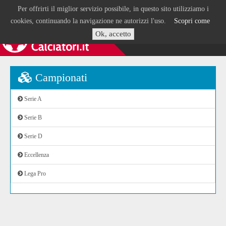
Per offrirti il miglior servizio possibile, in questo sito utilizziamo i
cookies, continuando la navigazione ne autorizzi l'uso.
Scopri come
Ok, accetto
Campionati
Serie A
Serie B
Serie D
Eccellenza
Lega Pro