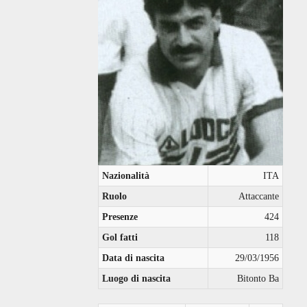
Nazionalità
ITA
Ruolo
Attaccante
Presenze
424
Gol fatti
118
Data di nascita
29/03/1956
Luogo di nascita
Bitonto Ba