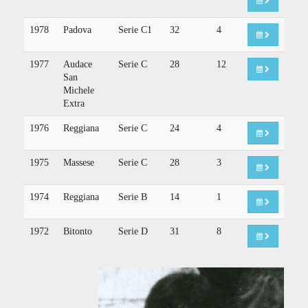
1978
Padova
Serie C1
32
4
1977
Audace
Serie C
28
12
San
Michele
Extra
1976
Reggiana
Serie C
24
4
1975
Massese
Serie C
28
3
1974
Reggiana
Serie B
14
1
1972
Bitonto
Serie D
31
8