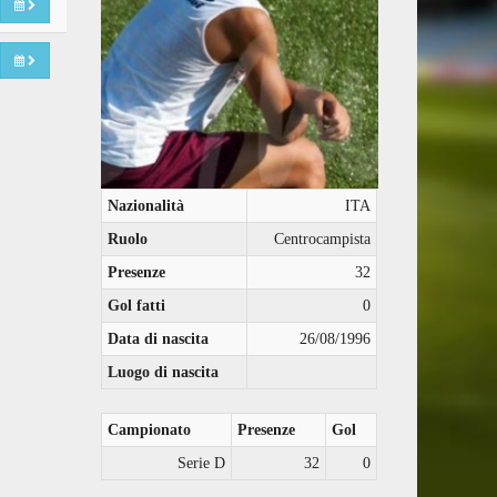
Nazionalità
ITA
Ruolo
Centrocampista
Presenze
32
Gol fatti
0
Data di nascita
26/08/1996
Luogo di nascita
Campionato
Presenze
Gol
Serie D
32
0