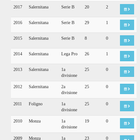
2017
Salernitana
Serie B
20
2
2016
Salernitana
Serie B
29
1
2015
Salernitana
Serie B
8
0
2014
Salernitana
Lega Pro
26
1
2013
Salernitana
1a
25
0
divisione
2012
Salernitana
2a
25
0
divisione
2011
Foligno
1a
25
0
divisione
2010
Monza
1a
19
0
divisione
2009
Monza
1a
23
0