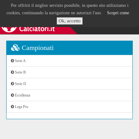
Per offrirti il miglior servizio possibile, in questo sito utilizziamo i
cookies, continuando la navigazione ne autorizzi l'uso.
Scopri come
Ok, accetto
Campionati
Serie A
Serie B
Serie D
Eccellenza
Lega Pro