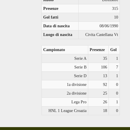
Presenze
315
Gol fatti
10
Data di nascita
08/06/1990
Luogo di nascita
Civita Castellana Vt
Campionato
Presenze
Gol
Serie A
35
1
Serie B
106
7
Serie D
13
1
1a divisione
92
0
2a divisione
25
0
Lega Pro
26
1
HNL 1 League Croazia
18
0