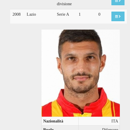
divisione
2008
Lazio
Serie A
1
0
Nazionalità
ITA
Ruolo
Difensore