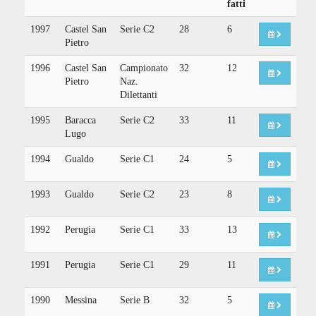
fatti
1997
Castel San
Serie C2
28
6
Pietro
1996
Castel San
Campionato
32
12
Pietro
Naz.
Dilettanti
1995
Baracca
Serie C2
33
11
Lugo
1994
Gualdo
Serie C1
24
5
1993
Gualdo
Serie C2
23
8
1992
Perugia
Serie C1
33
13
1991
Perugia
Serie C1
29
11
1990
Messina
Serie B
32
5