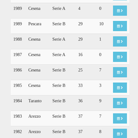
1989
Cesena
Serie A
4
0
1989
Pescara
Serie B
29
10
1988
Cesena
Serie A
29
1
1987
Cesena
Serie A
16
0
1986
Cesena
Serie B
25
7
1985
Cesena
Serie B
33
3
1984
Taranto
Serie B
36
9
1983
Arezzo
Serie B
37
7
1982
Arezzo
Serie B
37
8