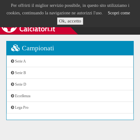
Per offrirti il miglior servizio possibile, in questo sito utilizziamo i
cookies, continuando la navigazione ne autorizzi l'uso.
Scopri come
Ok, accetto
Campionati
Serie A
Serie B
Serie D
Eccellenza
Lega Pro