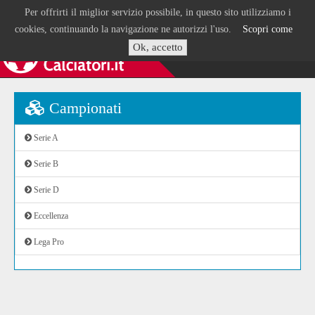
Per offrirti il miglior servizio possibile, in questo sito utilizziamo i
cookies, continuando la navigazione ne autorizzi l'uso.
Scopri come
Ok, accetto
Campionati
Serie A
Serie B
Serie D
Eccellenza
Lega Pro