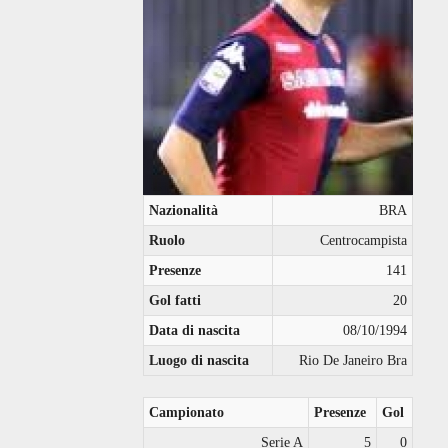
Nazionalità
BRA
Ruolo
Centrocampista
Presenze
141
Gol fatti
20
Data di nascita
08/10/1994
Luogo di nascita
Rio De Janeiro Bra
Campionato
Presenze
Gol
Serie A
5
0