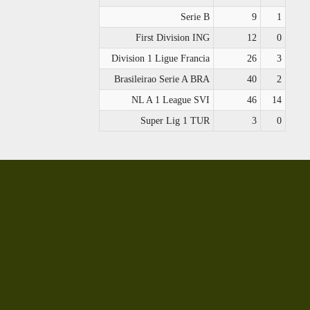
Serie B
9
1
First Division ING
12
0
Division 1 Ligue Francia
26
3
Brasileirao Serie A BRA
40
2
NL A 1 League SVI
46
14
Super Lig 1 TUR
3
0