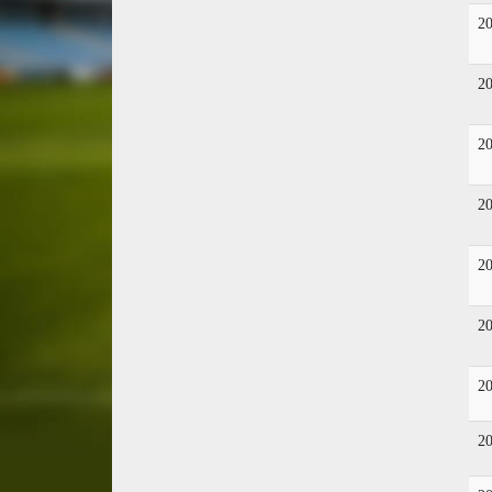
2
2
2
2
2
2
2
2