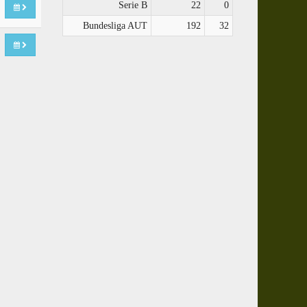
Serie B
22
0
Bundesliga AUT
192
32