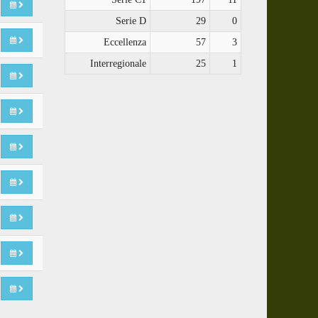
Serie D
29
0
Eccellenza
57
3
Interregionale
25
1