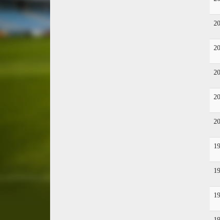
2
2
2
2
2
1
1
1
1