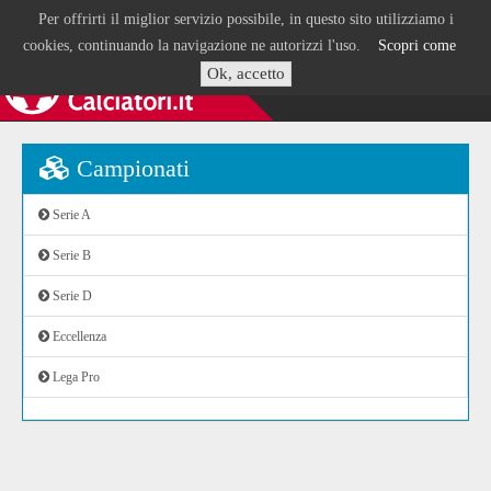
Per offrirti il miglior servizio possibile, in questo sito utilizziamo i
cookies, continuando la navigazione ne autorizzi l'uso.
Scopri come
Ok, accetto
Campionati
Serie A
Serie B
Serie D
Eccellenza
Lega Pro