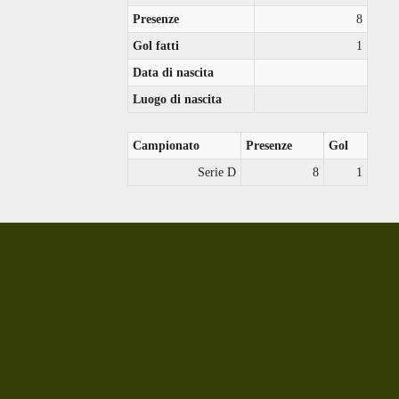
Presenze
8
Gol fatti
1
Data di nascita
Luogo di nascita
Campionato
Presenze
Gol
Serie D
8
1