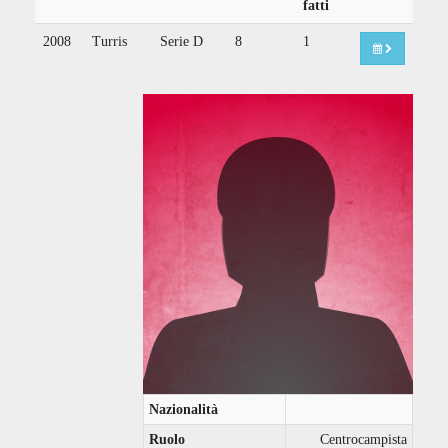
fatti
2008
Turris
Serie D
8
1
Nazionalità
Ruolo
Centrocampista